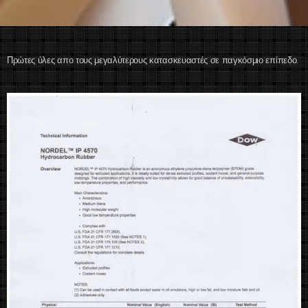
Πρώτες ύλες απο τους μεγαλύτερους κατασκευαστές σε παγκόσμιο επίπεδο.